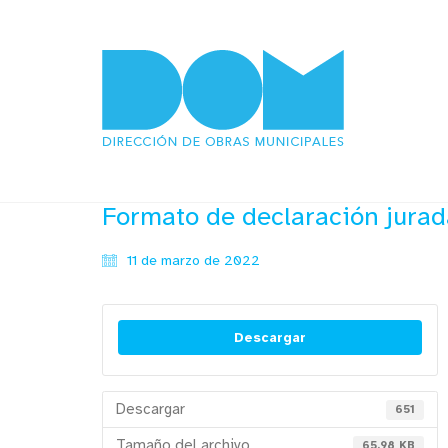
Formato de declaración jura
11 de marzo de 2022
Descargar
Descargar
651
Tamaño del archivo
65.98 KB