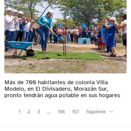
Más de 700 habitantes de colonia Villa
Modelo, en El Divisadero, Morazán Sur,
pronto tendrán agua potable en sus hogares
1
2
3
…
156
157
Siguiente