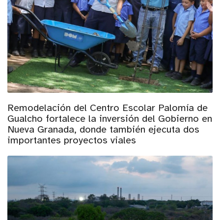
Remodelación del Centro Escolar Palomía de
Gualcho fortalece la inversión del Gobierno en
Nueva Granada, donde también ejecuta dos
importantes proyectos viales