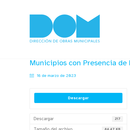
Municipios con Presencia de 
16 de marzo de 2023
Descargar
Descargar
217
Tamaño del archivo
84.47 KB