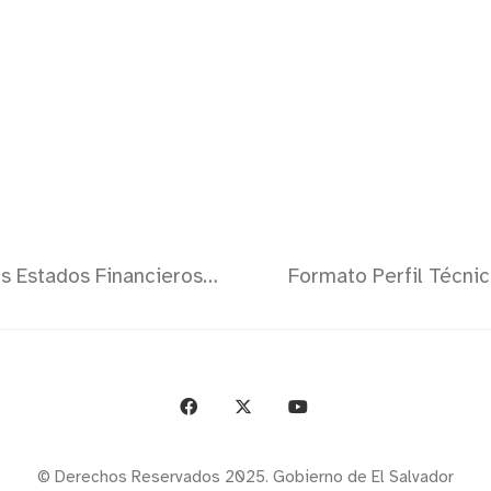
Parámetros para la Generación de los Estados Financieros DGCG
F
© Derechos Reservados 2025. Gobierno de El Salvador