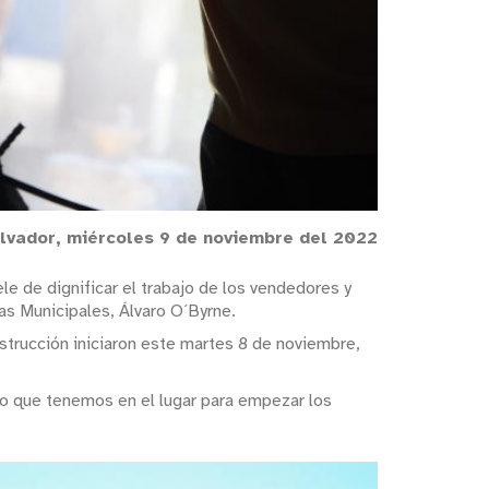
lvador, miércoles 9 de noviembre del 2022
e de dignificar el trabajo de los vendedores y
as Municipales, Álvaro O´Byrne.
nstrucción iniciaron este martes 8 de noviembre,
lo que tenemos en el lugar para empezar los