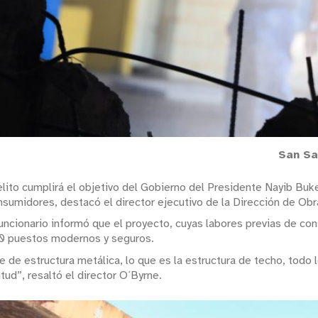
San Sa
ito cumplirá el objetivo del Gobierno del Presidente Nayib Bukel
sumidores, destacó el director ejecutivo de la Dirección de Obr
 funcionario informó que el proyecto, cuyas labores previas de co
100 puestos modernos y seguros.
 de estructura metálica, lo que es la estructura de techo, todo 
tud”, resaltó el director O´Byrne.