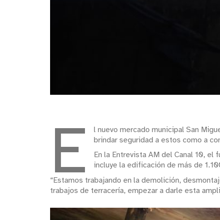
E
l nuevo mercado municipal San Miguel
brindar seguridad a estos como a con
En la Entrevista AM del Canal 10, el
incluye la edificación de más de 1.
“Estamos trabajando en la demolición, desmontaje
trabajos de terracería, empezar a darle esta ampli