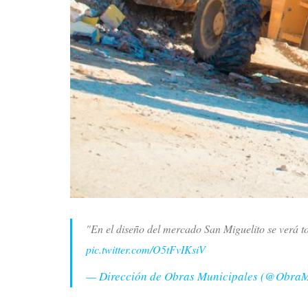
"En el diseño del mercado San Miguelito se verá to
pic.twitter.com/O5tFvIKsiV
— Dirección de Obras Municipales (@Obra