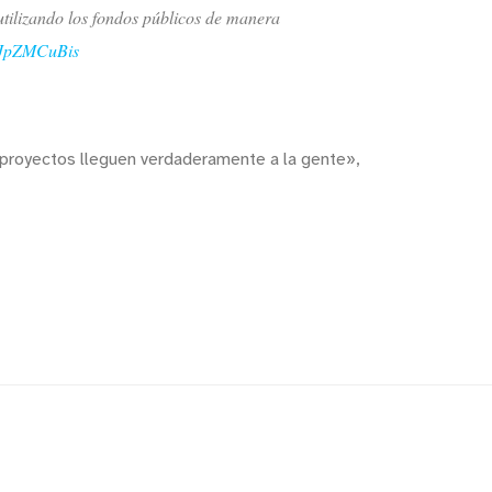
utilizando los fondos públicos de manera
/yJpZMCuBis
 proyectos lleguen verdaderamente a la gente»,