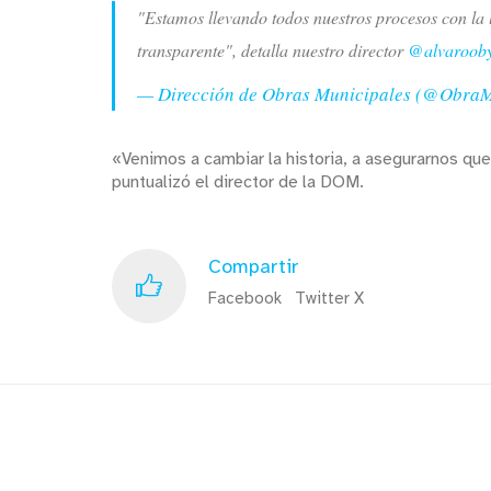
"Estamos llevando todos nuestros procesos con la l
transparente", detalla nuestro director
@alvaroob
— Dirección de Obras Municipales (@Obra
«Venimos a cambiar la historia, a asegurarnos qu
puntualizó el director de la DOM.
Compartir
Facebook
Twitter X