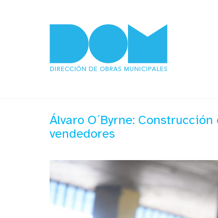
Álvaro O´Byrne: Construcción 
vendedores