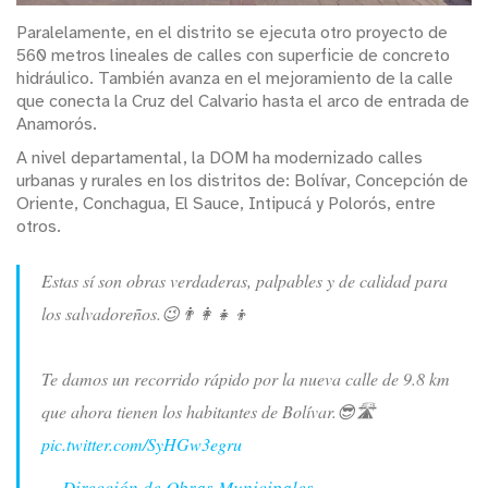
Paralelamente, en el distrito se ejecuta otro proyecto de
560 metros lineales de calles con superficie de concreto
hidráulico. También avanza en el mejoramiento de la calle
que conecta la Cruz del Calvario hasta el arco de entrada de
Anamorós.
A nivel departamental, la DOM ha modernizado calles
urbanas y rurales en los distritos de: Bolívar, Concepción de
Oriente, Conchagua, El Sauce, Intipucá y Polorós, entre
otros.
Estas sí son obras verdaderas, palpables y de calidad para
los salvadoreños.😉👨‍👩‍👧‍👦
Te damos un recorrido rápido por la nueva calle de 9.8 km
que ahora tienen los habitantes de Bolívar.😎🛣
pic.twitter.com/SyHGw3egru
— Dirección de Obras Municipales