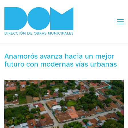
Anamorós avanza hacia un mejor
futuro con modernas vías urbanas