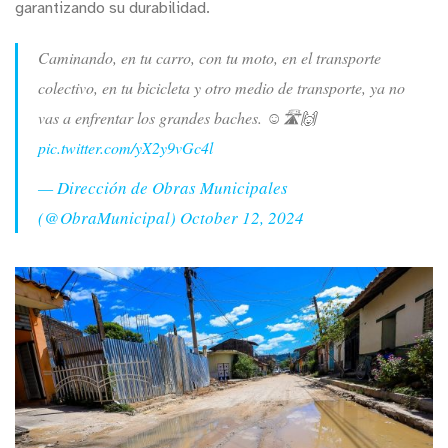
garantizando su durabilidad.
Caminando, en tu carro, con tu moto, en el transporte
colectivo, en tu bicicleta y otro medio de transporte, ya no
vas a enfrentar los grandes baches. ☺️🛣️🙌
pic.twitter.com/yX2y9vGc4l
— Dirección de Obras Municipales
(@ObraMunicipal)
October 12, 2024