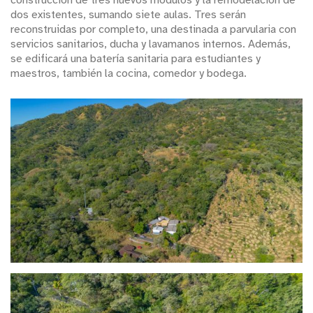
construcción de tres nuevos módulos y la remodelación de
dos existentes, sumando siete aulas. Tres serán
reconstruidas por completo, una destinada a parvularia con
servicios sanitarios, ducha y lavamanos internos. Además,
se edificará una batería sanitaria para estudiantes y
maestros, también la cocina, comedor y bodega.