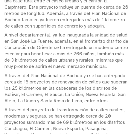
una calle rural entre el casco urbano y el cantón El
Carpintero. Este proyecto incluye un puente de cerca de 20
metros de longitud. Además, a través del Plan Nacional de
Bacheo también ya fueron entregados más de 1 kilómetro
de calles con superficies de concreto y adoquín.
A nivel departamental, ya fue inaugurada la unidad de salud
en San José La Fuente, además, en el fronterizo distrito de
Concepción de Oriente se ha entregado un moderno centro
escolar para beneficiar a más de 200 niños, también más
de 3 kilómetros de calles urbanas y rurales, mientras que
muy pronto se abrirá el nuevo mercado municipal.
A través del Plan Nacional de Bacheo ya se han entregado
cerca de 15 proyectos de renovación de calles que superan
los 25 kilómetros en las cabeceras de los distritos de
Bolívar, El Carmen, El Sauce, La Unión, Nueva Esparta, San
Alejo, La Unión y Santa Rosa de Lima, entre otros.
A través del proyecto de transformación de calles rurales,
modernas y seguras, se han entregado cerca de 20
proyectos sumando más de 60 kilómetros en los distritos
Conchagua, El Carmen, Nueva Esparta, Pasaquina,