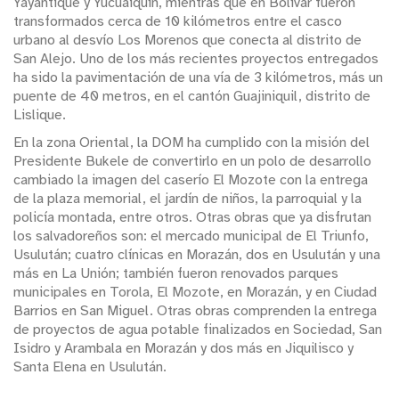
Yayantique y Yucuaiquín, mientras que en Bolívar fueron
transformados cerca de 10 kilómetros entre el casco
urbano al desvío Los Morenos que conecta al distrito de
San Alejo. Uno de los más recientes proyectos entregados
ha sido la pavimentación de una vía de 3 kilómetros, más un
puente de 40 metros, en el cantón Guajiniquil, distrito de
Lislique.
En la zona Oriental, la DOM ha cumplido con la misión del
Presidente Bukele de convertirlo en un polo de desarrollo
cambiado la imagen del caserío El Mozote con la entrega
de la plaza memorial, el jardín de niños, la parroquial y la
policía montada, entre otros. Otras obras que ya disfrutan
los salvadoreños son: el mercado municipal de El Triunfo,
Usulután; cuatro clínicas en Morazán, dos en Usulután y una
más en La Unión; también fueron renovados parques
municipales en Torola, El Mozote, en Morazán, y en Ciudad
Barrios en San Miguel. Otras obras comprenden la entrega
de proyectos de agua potable finalizados en Sociedad, San
Isidro y Arambala en Morazán y dos más en Jiquilisco y
Santa Elena en Usulután.