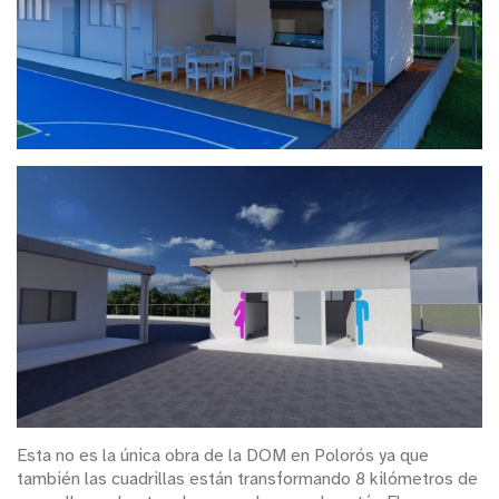
Esta no es la única obra de la DOM en Polorós ya que
también las cuadrillas están transformando 8 kilómetros de