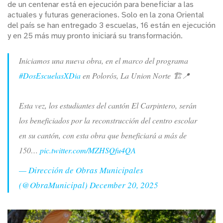
de un centenar está en ejecución para beneficiar a las
actuales y futuras generaciones. Solo en la zona Oriental
del país se han entregado 3 escuelas, 16 están en ejecución
y en 25 más muy pronto iniciará su transformación.
Iniciamos una nueva obra, en el marco del programa
#DosEscuelasXDia
en Polorós, La Union Norte 🏗️📍
Esta vez, los estudiantes del cantón El Carpintero, serán
los beneficiados por la reconstrucción del centro escolar
en su cantón, con esta obra que beneficiará a más de
150…
pic.twitter.com/MZHSQfu4QA
— Dirección de Obras Municipales
(@ObraMunicipal)
December 20, 2025