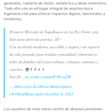
generales, cubierta de techo, señalética y obras exteriores.
Todo ello con un enfoque integral de arquitectura e
ingeniería civil para ofrecer espacios dignos, funcionales y
modernos.
El nuevo Mercado de Tapalhuaca en La Paz Oeste, está
listo para abrir sus puertas, 🛒✨
Con un diseño moderno, accesible y seguro, este espacio
ha sido pensado para brindar comodidad y bienestar a
miles de familias del casco urbano, colonias, cantones y
caseríos. 🏘️👨‍👩‍👧‍👦
Son 20…
pic.twitter.com/p4FzWvigTW
— Dirección de Obras Municipales
(@ObraMunicipal)
October 4, 2025
Los usuarios de este nuevo centro de abastos provienen