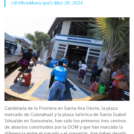
(@ObraMunicipal)
May 26, 2024
Candelaria de la Frontera en Santa Ana Oeste, la plaza
mercado de Cuisnahuat y la plaza turística de Santa Isabel
Ishuatán en Sonsonate, han sido los primeros tres centros
de abastos construidos por la DOM y que han marcado la
diferencia entre el pasado y el presente, tras haber dejado