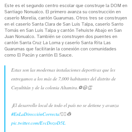
Este es el segundo centro escolar que construye la DOM en
Santiago Nonualco. El primero avanza su construcción en
caserío Morelia, cantón Guarumas. Otros tres se construyen
en el caserío Santa Clara de San Luis Talpa, caserío Santo
Tomás en San Luis Talpa y cantón Tehuiste Abajo en San
Juan Nonualco. También se construyen dos puentes en
cantón Santa Cruz La Loma y caserío Santa Rita Las
Guarumas que facilitarán la conexión con comunidades
como El Pacún y cantón El Sauce.
Estas son las modernas instalaciones deportivas que les
entregamos a los más de 7,000 habitantes del distrito de
Cuyultitán y de la colonia Altamira.⚽️😃👏
¡El desarrollo local de todo el país no se detiene y avanza
#EnLaDirecciónCorrecta
!👷‍♂️👷
pic.twitter.com/EvcDozoD5L