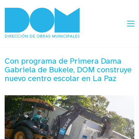
Con programa de Primera Dama
Gabriela de Bukele, DOM construye
nuevo centro escolar en La Paz