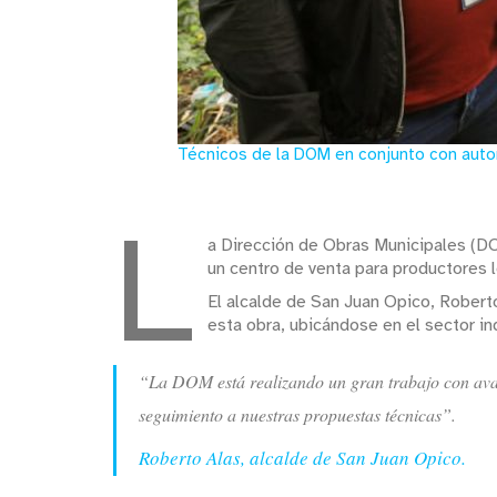
Técnicos de la DOM en conjunto con autor
L
a Dirección de Obras Municipales (DO
un centro de venta para productores l
El alcalde de San Juan Opico, Roberto
esta obra, ubicándose en el sector in
“La DOM está realizando un gran trabajo con avan
seguimiento a nuestras propuestas técnicas”.
Roberto Alas, alcalde de San Juan Opico.