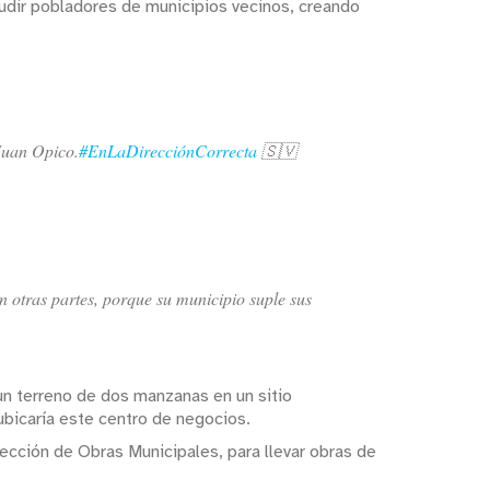
cudir pobladores de municipios vecinos, creando
Juan Opico.
#EnLaDirecciónCorrecta
🇸🇻
 otras partes, porque su municipio suple sus
un terreno de dos manzanas en un sitio
 ubicaría este centro de negocios.
rección de Obras Municipales, para llevar obras de