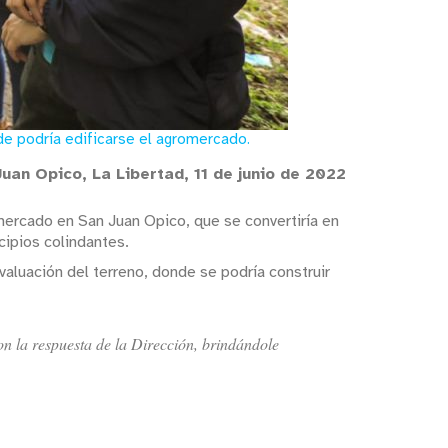
de podría edificarse el agromercado.
uan Opico, La Libertad, 11 de junio de 2022
mercado en San Juan Opico, que se convertiría en
cipios colindantes.
valuación del terreno, donde se podría construir
n la respuesta de la Dirección, brindándole