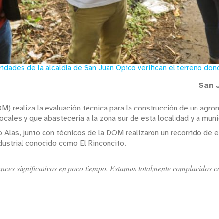
idades de la alcaldía de San Juan Opico verifican el terreno don
San J
M) realiza la evaluación técnica para la construcción de un agro
ocales y que abastecería a la zona sur de esta localidad y a muni
 Alas, junto con técnicos de la DOM realizaron un recorrido de e
dustrial conocido como El Rinconcito.
ces significativos en poco tiempo. Estamos totalmente complacidos co