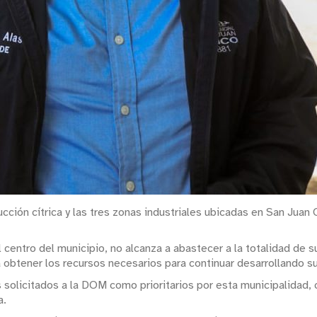
ducción cítrica y las tres zonas industriales ubicadas en San Juan
 centro del municipio, no alcanza a abastecer a la totalidad de 
a obtener los recursos necesarios para continuar desarrollando su
solicitados a la DOM como prioritarios por esta municipalidad, c
a.