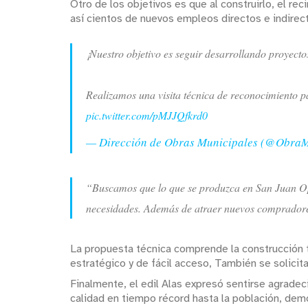
Otro de los objetivos es que al construirlo, el r
así cientos de nuevos empleos directos e indirec
¡Nuestro objetivo es seguir desarrollando proyecto
Realizamos una visita técnica de reconocimiento p
pic.twitter.com/pMJJQfkrd0
— Dirección de Obras Municipales (@Obra
“Buscamos que lo que se produzca en San Juan Opic
necesidades. Además de atraer nuevos compradores 
La propuesta técnica comprende la construcción t
estratégico y de fácil acceso, También se solicita
Finalmente, el edil Alas expresó sentirse agradec
calidad en tiempo récord hasta la población, dem