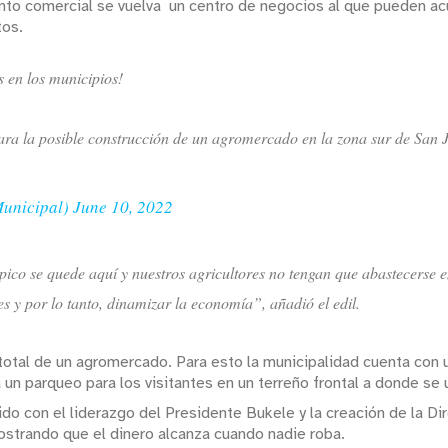
ecinto comercial se vuelva un centro de negocios al que pueden a
tos.
s en los municipios!
ara la posible construcción de un agromercado en la zona sur de San 
Municipal)
June 10, 2022
o se quede aquí y nuestros agricultores no tengan que abastecerse en
y por lo tanto, dinamizar la economía”, añadió el edil.
otal de un agromercado. Para esto la municipalidad cuenta con 
 un parqueo para los visitantes en un terreño frontal a donde se
ido con el liderazgo del Presidente Bukele y la creación de la Di
ostrando que el dinero alcanza cuando nadie roba.