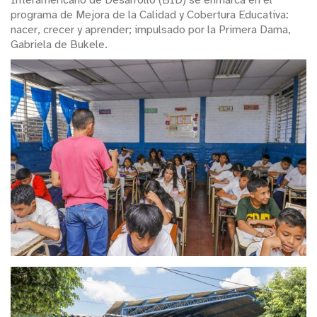
Interamericano de Desarrollo (BID) se enmarca en el
programa de Mejora de la Calidad y Cobertura Educativa:
nacer, crecer y aprender; impulsado por la Primera Dama,
Gabriela de Bukele.