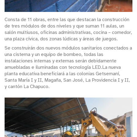
Consta de 11 obras, entre las que destacan la construcción
de tres módulos de dos niveles y que suman 11 aulas, un
salón multiusos, oficinas administrativas, cocina – comedor,
una plaza cívica, dos zonas lúdicas y áreas de juegos.
Se construirán dos nuevos módulos sanitarios conectados a
una cisterna y un equipo de bombeo, todas las
instalaciones internas y externas serán debidamente
amuebladas e iluminadas con tecnología LED.La nueva
planta educativa beneficiará a las colonias Getsemaní,
Santa María I y II, Magaña, San José, La Providencia I y II,
y cantón La Chapuco.