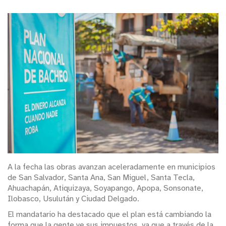
A la fecha las obras avanzan aceleradamente en municipios
de San Salvador, Santa Ana, San Miguel, Santa Tecla,
Ahuachapán, Atiquizaya, Soyapango, Apopa, Sonsonate,
Ilobasco, Usulután y Ciudad Delgado.
El mandatario ha destacado que el plan está cambiando la
forma que la gente ve sus impuestos, ya que a través de la