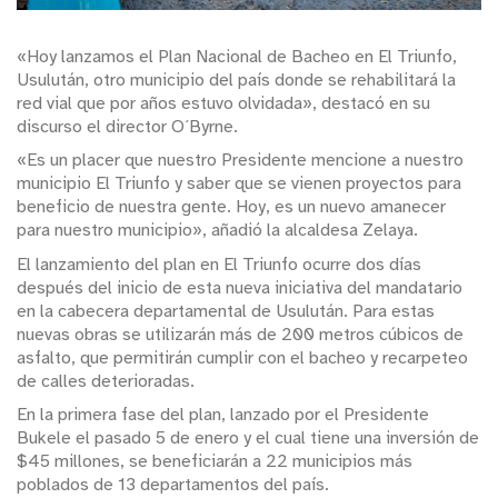
«Hoy lanzamos el Plan Nacional de Bacheo en El Triunfo,
Usulután, otro municipio del país donde se rehabilitará la
red vial que por años estuvo olvidada», destacó en su
discurso el director O´Byrne.
«Es un placer que nuestro Presidente mencione a nuestro
municipio El Triunfo y saber que se vienen proyectos para
beneficio de nuestra gente. Hoy, es un nuevo amanecer
para nuestro municipio», añadió la alcaldesa Zelaya.
El lanzamiento del plan en El Triunfo ocurre dos días
después del inicio de esta nueva iniciativa del mandatario
en la cabecera departamental de Usulután. Para estas
nuevas obras se utilizarán más de 200 metros cúbicos de
asfalto, que permitirán cumplir con el bacheo y recarpeteo
de calles deterioradas.
En la primera fase del plan, lanzado por el Presidente
Bukele el pasado 5 de enero y el cual tiene una inversión de
$45 millones, se beneficiarán a 22 municipios más
poblados de 13 departamentos del país.