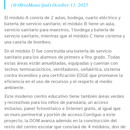
(@ObraMunicipal)
October 11, 2025
El módulo A consta de 2 aulas, bodega, cuarto eléctrico y
batería de servicio sanitario; el módulo B tiene un aula,
servicio sanitario para maestros, 1 bodega y batería de
servicio sanitario, mientras que el módulo C tiene cisterna y
una caseta de bombeo.
En el módulo D fue construida una batería de servicio
sanitario para los alumnos de primero a 9no grado. Todas
estas áreas están amuebladas, equipadas y cuentan con
techos termoacústicos, ventiladores, señalética, sistema
contra incendios y una certificación EDGE que promueve la
eficiencia en el uso de recursos y el respeto al medio
ambiente.
Este moderno centro educativo tiene también áreas verdes
y recreativas para los niños de parvularia, un acceso
inclusivo, panel fotovoltaico e Internet gratis, al igual que
un muro perimetral y portón de acceso.Contiguo a este
proyecto, la DOM avanza además en la construcción del
resto del centro escolar que constará de 4 módulos, dos de