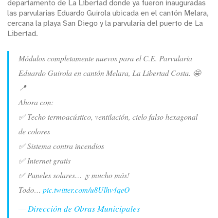
departamento de La Libertad donde ya fueron inauguradas
las parvularias Eduardo Guirola ubicada en el cantón Melara,
cercana la playa San Diego y la parvularia del puerto de La
Libertad.
Módulos completamente nuevos para el C.E. Parvularia
Eduardo Guirola en cantón Melara, La Libertad Costa. 🤩
📍
Ahora con:
✅ Techo termoacústico, ventilación, cielo falso hexagonal
de colores
✅ Sistema contra incendios
✅ Internet gratis
✅ Paneles solares… ¡y mucho más!
Todo…
pic.twitter.com/u8Ulhv4qeO
— Dirección de Obras Municipales