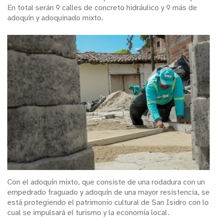
En total serán 9 calles de concreto hidráulico y 9 más de
adoquín y adoquinado mixto.
Con el adoquín mixto, que consiste de una rodadura con un
empedrado fraguado y adoquín de una mayor resistencia, se
está protegiendo el patrimonio cultural de San Isidro con lo
cual se impulsará el turismo y la economía local.