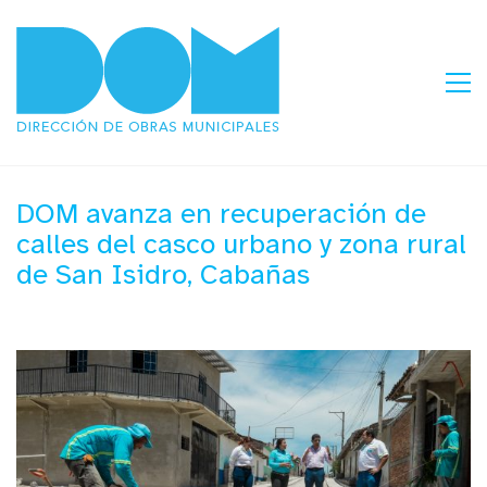
DOM avanza en recuperación de
calles del casco urbano y zona rural
de San Isidro, Cabañas