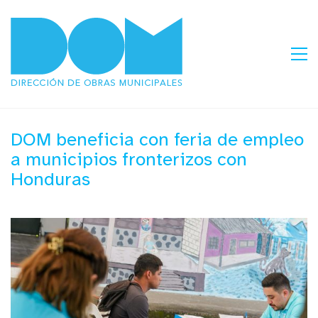
DOM beneficia con feria de empleo
a municipios fronterizos con
Honduras