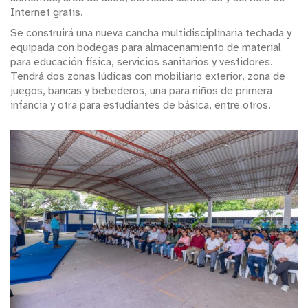
Internet gratis.
Se construirá una nueva cancha multidisciplinaria techada y
equipada con bodegas para almacenamiento de material
para educación física, servicios sanitarios y vestidores.
Tendrá dos zonas lúdicas con mobiliario exterior, zona de
juegos, bancas y bebederos, una para niños de primera
infancia y otra para estudiantes de básica, entre otros.