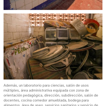
Además, un laboratorio para ciencias, salón de usos
múltiples, área administrativa equipada con zona de
orientación pedagógica, dirección, subdirección, salón de
docentes, cocina comedor amueblada, bodega para
alimentos, área de aseo, servicios sanitarios y servicio de