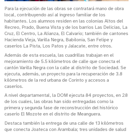
Para la ejecución de las obras se contratará mano de obra
local, contribuyendo así al ingreso familiar de los
habitantes. Los alumnos residen en las colonias Altos del
Recreo, Prado, Buena Vista y de los barrios Las Delicias, La
Cruz, El Centro, La Alianza, El Calvario; también de cantones
Hacienda Vieja, Varilla Negra, Babilonia, San Felipe y
caseríos La Pista, Los Patos y Jalacate, entre otros.
Además de esta escuela, las cuadrillas trabajan en el
mejoramiento de 5.5 kilómetros de calle que conecta el
cantón Varilla Negra con la calle al distrito de Sociedad. Se
ejecuta, además, un proyecto para la recuperación de 3.8
kilómetros de la red urbana de Corinto y accesos a
caseríos.
A nivel departamental, la DOM ejecuta 84 proyectos, en 28
de los cuales, las obras han sido entregadas como la
primera y segunda fase de reconstrucción del histórico
caserío El Mozote en el distrito de Meanguera.
Destaca también la entrega de una calle de 13 kilómetros
que conecta Joateca con Arambala; tres unidades de salud