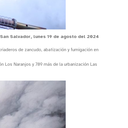
San Salvador, lunes 19 de agosto del 2024
criaderos de zancudo, abatización y fumigación en
ión Los Naranjos y 789 más de la urbanización Las