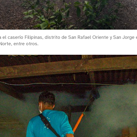
sta el caserío Filipinas, distrito de San Rafael Oriente y San J
orte, entre otros.