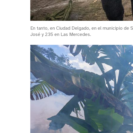
En tanto, en Ciudad Delgado, en el municipio de Sa
José y 235 en Las Mercedes.