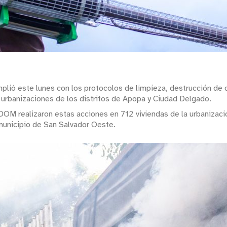
plió este lunes con los protocolos de limpieza, destrucción de 
 urbanizaciones de los distritos de Apopa y Ciudad Delgado.
 DOM realizaron estas acciones en 712 viviendas de la urbanizac
 municipio de San Salvador Oeste.