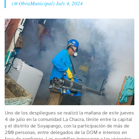
(@ObraMunicipal)
July 4, 2024
Uno de los despliegues se realizó la mañana de este jueves
4 de julio en la comunidad La Chacra, límite entre la capital
y el distrito de Soyapango, con la participación de más de
200 personas, entre delegados de la DOM e internos en
fase de confianza. Las cuadrillas ingresaron a las viviendas