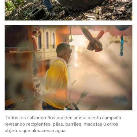
Todos los salvadoreños pueden unirse a esta campaña
revisando recipientes, pilas, barriles, macetas u otros
objetos que almacenan agua.