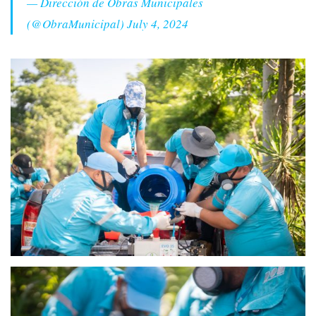
— Dirección de Obras Municipales
(@ObraMunicipal)
July 4, 2024