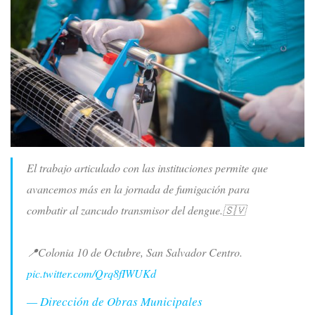
El trabajo articulado con las instituciones permite que
avancemos más en la jornada de fumigación para
combatir al zancudo transmisor del dengue.🇸🇻
📍Colonia 10 de Octubre, San Salvador Centro.
pic.twitter.com/Qrq8fIWUKd
— Dirección de Obras Municipales