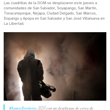
Las cuadrillas de la DOM se desplazaron este jueves a
comunidades de San Salvador, Soyapango, San Martín,
Tonacatepeque, Nejapa, Ciudad Delgado, San Marcos,
Ilopango y Apopa en San Salvador y San José Villanueva en
La Libertad.
#SomosTerritorio
🇸🇻 con un despliegue de cerca de