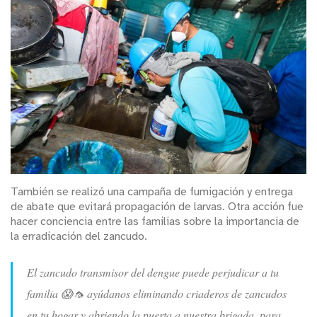
También se realizó una campaña de fumigación y entrega
de abate que evitará propagación de larvas. Otra acción fue
hacer conciencia entre las familias sobre la importancia de
la erradicación del zancudo.
El zancudo transmisor del dengue puede perjudicar a tu
familia 😱🦟 ayúdanos eliminando criaderos de zancudos
en tu hogar y abriendo la puerta a nuestra brigada, para