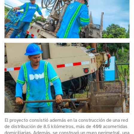
El proyecto consistió además en la construcción de una red
de distribución de 8.5 kilómetros, más de 400 acometidas
domiciliarias. Además, se construyó un muro perimetral, una