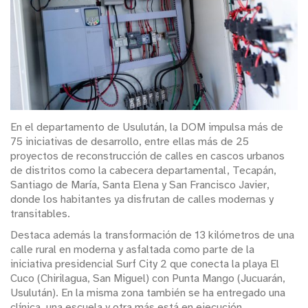
En el departamento de Usulután, la DOM impulsa más de
75 iniciativas de desarrollo, entre ellas más de 25
proyectos de reconstrucción de calles en cascos urbanos
de distritos como la cabecera departamental, Tecapán,
Santiago de María, Santa Elena y San Francisco Javier,
donde los habitantes ya disfrutan de calles modernas y
transitables.
Destaca además la transformación de 13 kilómetros de una
calle rural en moderna y asfaltada como parte de la
iniciativa presidencial Surf City 2 que conecta la playa El
Cuco (Chirilagua, San Miguel) con Punta Mango (Jucuarán,
Usulután). En la misma zona también se ha entregado una
clínica, una escuela y otra más está en ejecución.