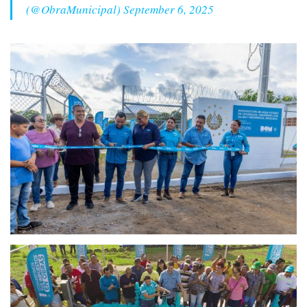
(@ObraMunicipal)
September 6, 2025