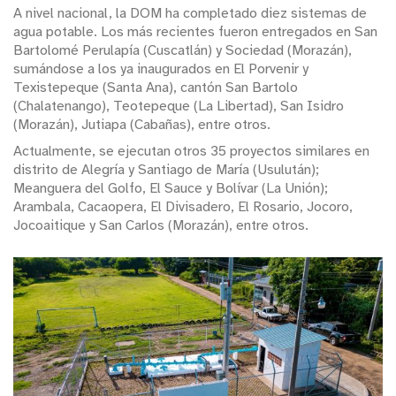
A nivel nacional, la DOM ha completado diez sistemas de
agua potable. Los más recientes fueron entregados en San
Bartolomé Perulapía (Cuscatlán) y Sociedad (Morazán),
sumándose a los ya inaugurados en El Porvenir y
Texistepeque (Santa Ana), cantón San Bartolo
(Chalatenango), Teotepeque (La Libertad), San Isidro
(Morazán), Jutiapa (Cabañas), entre otros.
Actualmente, se ejecutan otros 35 proyectos similares en
distrito de Alegría y Santiago de María (Usulután);
Meanguera del Golfo, El Sauce y Bolívar (La Unión);
Arambala, Cacaopera, El Divisadero, El Rosario, Jocoro,
Jocoaitique y San Carlos (Morazán), entre otros.