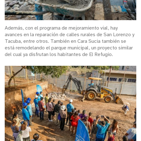
Además, con el programa de mejoramiento vial, hay
avances en la reparación de calles rurales de San Lorenzo y
Tacuba, entre otros. También en Cara Sucia también se
está remodelando el parque municipal, un proyecto similar
del cual ya disfrutan los habitantes de El Refugio.