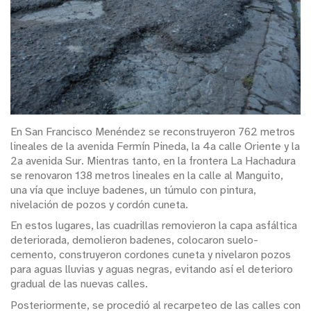
En San Francisco Menéndez se reconstruyeron 762 metros
lineales de la avenida Fermín Pineda, la 4a calle Oriente y la
2a avenida Sur. Mientras tanto, en la frontera La Hachadura
se renovaron 138 metros lineales en la calle al Manguito,
una vía que incluye badenes, un túmulo con pintura,
nivelación de pozos y cordón cuneta.
En estos lugares, las cuadrillas removieron la capa asfáltica
deteriorada, demolieron badenes, colocaron suelo-
cemento, construyeron cordones cuneta y nivelaron pozos
para aguas lluvias y aguas negras, evitando así el deterioro
gradual de las nuevas calles.
Posteriormente, se procedió al recarpeteo de las calles con