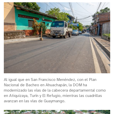
Al igual que en San Francisco Menéndez, con el Plan
Nacional de Bacheo en Ahuachapán, la DOM ha
modernizado las vías de la cabecera departamental como
en Atiquizaya, Turín y El Refugio, mientras las cuadrillas
avanzan en las vías de Guaymango.