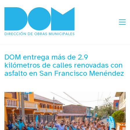
DOM entrega más de 2.9
kilómetros de calles renovadas con
asfalto en San Francisco Menéndez