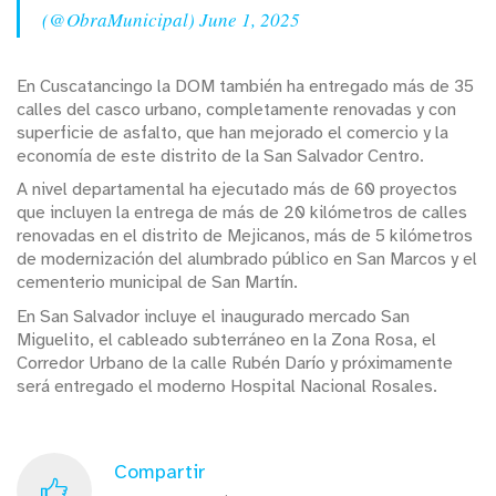
(@ObraMunicipal)
June 1, 2025
En Cuscatancingo la DOM también ha entregado más de 35
calles del casco urbano, completamente renovadas y con
superficie de asfalto, que han mejorado el comercio y la
economía de este distrito de la San Salvador Centro.
A nivel departamental ha ejecutado más de 60 proyectos
que incluyen la entrega de más de 20 kilómetros de calles
renovadas en el distrito de Mejicanos, más de 5 kilómetros
de modernización del alumbrado público en San Marcos y el
cementerio municipal de San Martín.
En San Salvador incluye el inaugurado mercado San
Miguelito, el cableado subterráneo en la Zona Rosa, el
Corredor Urbano de la calle Rubén Darío y próximamente
será entregado el moderno Hospital Nacional Rosales.
Compartir