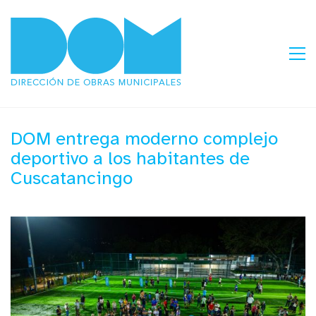
DOM entrega moderno complejo
deportivo a los habitantes de
Cuscatancingo