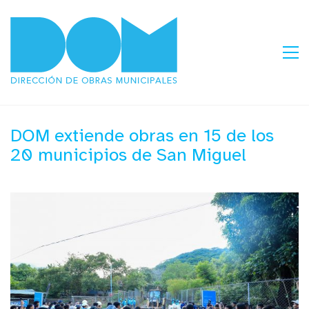
DOM extiende obras en 15 de los
20 municipios de San Miguel