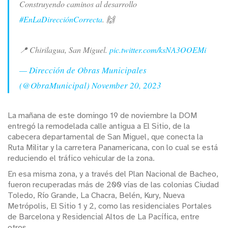
Construyendo caminos al desarrollo
#EnLaDirecciónCorrecta
. 🙌
📍 Chirilagua, San Miguel.
pic.twitter.com/ksNA3OOEMi
— Dirección de Obras Municipales
(@ObraMunicipal)
November 20, 2023
La mañana de este domingo 19 de noviembre la DOM
entregó la remodelada calle antigua a El Sitio, de la
cabecera departamental de San Miguel, que conecta la
Ruta Militar y la carretera Panamericana, con lo cual se está
reduciendo el tráfico vehicular de la zona.
En esa misma zona, y a través del Plan Nacional de Bacheo,
fueron recuperadas más de 200 vías de las colonias Ciudad
Toledo, Río Grande, La Chacra, Belén, Kury, Nueva
Metrópolis, El Sitio 1 y 2, como las residenciales Portales
de Barcelona y Residencial Altos de La Pacífica, entre
otros.