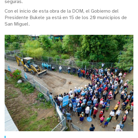
seguras.
Con el inicio de esta obra de la DOM, el Gobierno del
Presidente Bukele ya está en 15 de los 20 municipios de
San Miguel.