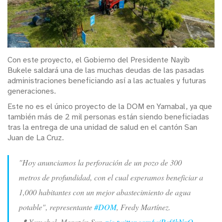
Con este proyecto, el Gobierno del Presidente Nayib
Bukele saldará una de las muchas deudas de las pasadas
administraciones beneficiando así a las actuales y futuras
generaciones.
Este no es el único proyecto de la DOM en Yamabal, ya que
también más de 2 mil personas están siendo beneficiadas
tras la entrega de una unidad de salud en el cantón San
Juan de La Cruz.
"Hoy anunciamos la perforación de un pozo de 300
metros de profundidad, con el cual esperamos beneficiar a
1,000 habitantes con un mejor abastecimiento de agua
potable", representante
#DOM
, Fredy Martínez.
📍 Yamabal, Morazán Sur.
pic.twitter.com/wjPcf4kNxQ