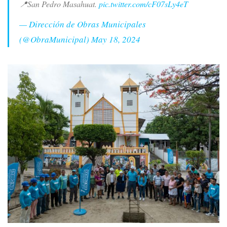
📍San Pedro Masahuat.
pic.twitter.com/cF07sLy4eT
— Dirección de Obras Municipales
(@ObraMunicipal)
May 18, 2024