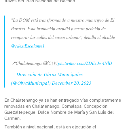
través del Plan Nacional de Bacheo.
"La DOM está transformando a nuestro municipio de El
Paraíso. Esta institución atendió nuestra petición de
recuperar las calles del casco urbano", detalla el alcalde
@AlexiEscalante1
.
📍Chalatenango.😃🇸🇻
pic.twitter.com/ZDEc3w4NlD
— Dirección de Obras Municipales
(@ObraMunicipal)
December 20, 2023
En Chalatenango ya se han entregado vías completamente
renovadas en Chalatenango, Comalapa, Concepción
Quezaltepeque, Dulce Nombre de María y San Luis del
Carmen.
También a nivel nacional, está en ejecución el