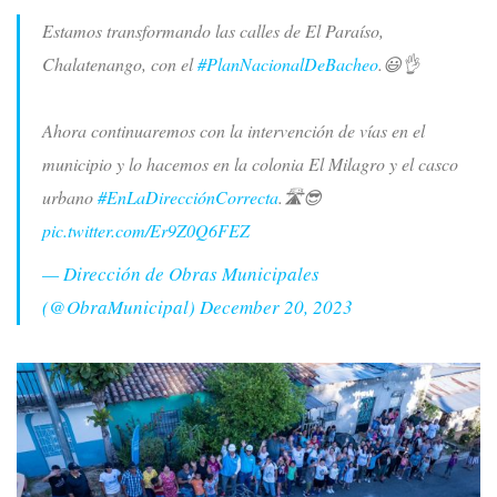
Estamos transformando las calles de El Paraíso,
Chalatenango, con el
#PlanNacionalDeBacheo
.😃👌
Ahora continuaremos con la intervención de vías en el
municipio y lo hacemos en la colonia El Milagro y el casco
urbano
#EnLaDirecciónCorrecta
.🛣😎
pic.twitter.com/Er9Z0Q6FEZ
— Dirección de Obras Municipales
(@ObraMunicipal)
December 20, 2023