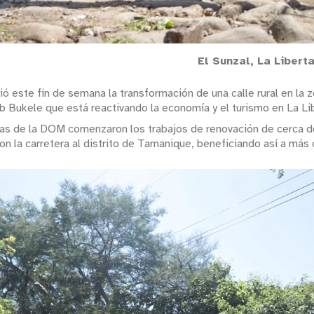
El Sunzal, La Liber
ó este fin de semana la transformación de una calle rural en la z
ib Bukele que está reactivando la economía y el turismo en La Li
llas de la DOM comenzaron los trabajos de renovación de cerca de
n la carretera al distrito de Tamanique, beneficiando así a más 