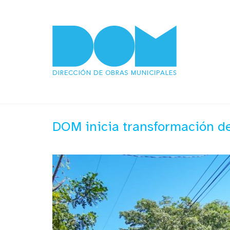
DOM inicia transformación de 