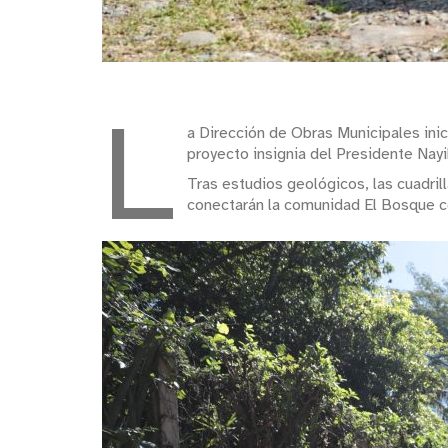
L
a Dirección de Obras Municipales inici
proyecto insignia del Presidente Nay
Tras estudios geológicos, las cuadri
conectarán la comunidad El Bosque co