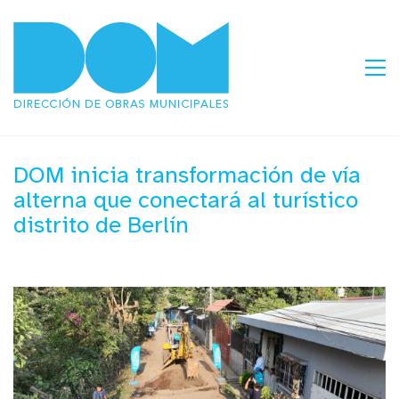
DOM inicia transformación de vía
alterna que conectará al turístico
distrito de Berlín