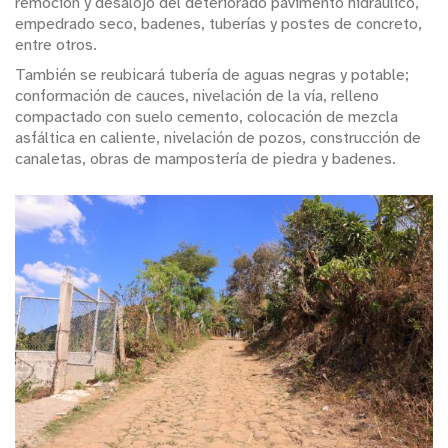
remoción y desalojo del deteriorado pavimento hidráulico,
empedrado seco, badenes, tuberías y postes de concreto,
entre otros.
También se reubicará tubería de aguas negras y potable;
conformación de cauces, nivelación de la vía, relleno
compactado con suelo cemento, colocación de mezcla
asfáltica en caliente, nivelación de pozos, construcción de
canaletas, obras de mampostería de piedra y badenes.