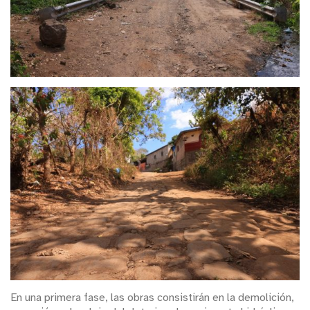
En una primera fase, las obras consistirán en la demolición,