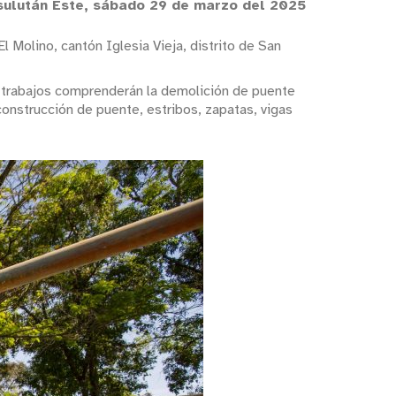
Usulután Este, sábado 29 de marzo del 2025
l Molino, cantón Iglesia Vieja, distrito de San
s trabajos comprenderán la demolición de puente
construcción de puente, estribos, zapatas, vigas