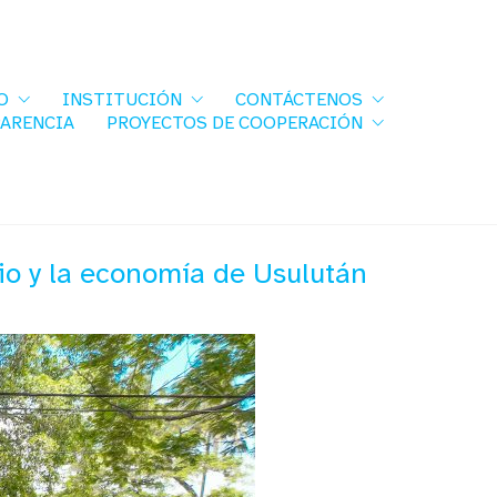
O
INSTITUCIÓN
CONTÁCTENOS
PARENCIA
PROYECTOS DE COOPERACIÓN
io y la economía de Usulután