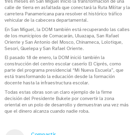
tres meses en San Miguel inició la transformación de una
calle de tierra en asfaltada que conectará la Ruta Militar y la
carretera Panamericana para resolver el histórico tráfico
vehicular de la cabecera departamental.
En San Miguel, la DOM también está recuperando las calles
de los municipios de Comacarán, Uluazapa, San Rafael
Oriente y San Antonio del Mosco, Chinameca, Lolotique,
Sesori, Quelepa y San Rafael Oriente.
El pasado 18 de enero, la DOM inició también la
construcción del centro escolar caserío El Ciprés, como
parte del programa presidencial “Mi Nueva Escuela”, que
está transformando la educación desde la formación
docente hasta la infraestructura escolar.
Todas estas obras son un claro ejemplo de la firme
decisión del Presidente Bukele por convertir la zona
oriental en un polo de desarrollo y demuestran una vez más
que el dinero alcanza cuando nadie roba.
Compartir