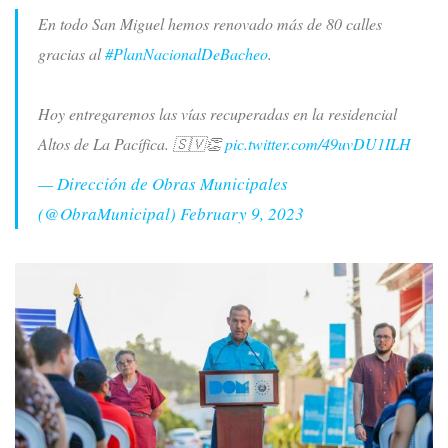
En todo San Miguel hemos renovado más de 80 calles
gracias al
#PlanNacionalDeBacheo
.
Hoy entregaremos las vías recuperadas en la residencial
Altos de La Pacífica. 🇸🇻👏
pic.twitter.com/49uvDU1ILH
— Dirección de Obras Municipales
(@ObraMunicipal)
February 9, 2023