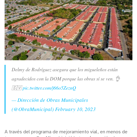
Delmy de Rodríguez asegura que los migueleños están
agradecidos con la DOM porque las obras sí se ven. 👌
🇸🇻
pic.twitter.com/j66o5ZeznQ
— Dirección de Obras Municipales
(@ObraMunicipal)
February 10, 2023
A través del programa de mejoramiento vial, en menos de