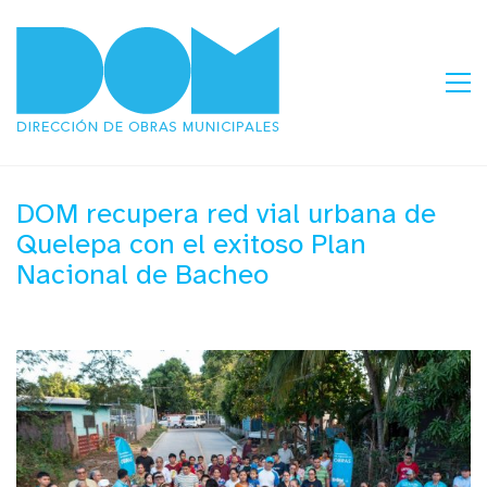
DOM recupera red vial urbana de
Quelepa con el exitoso Plan
Nacional de Bacheo