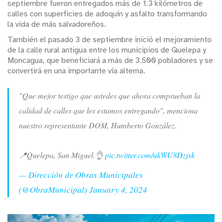
septiembre fueron entregados más de 1.3 kilómetros de
calles con superficies de adoquín y asfalto transformando
la vida de más salvadoreños.
También el pasado 3 de septiembre inició el mejoramiento
de la calle rural antigua entre los municipios de Quelepa y
Moncagua, que beneficiará a más de 3.500 pobladores y se
convertirá en una importante vía alterna.
"Que mejor testigo que ustedes que ahora comprueban la
calidad de calles que les estamos entregando", menciona
nuestro representante DOM, Humberto González.
📍Quelepa, San Miguel.👌
pic.twitter.com/ukWU8Dzjxk
— Dirección de Obras Municipales
(@ObraMunicipal)
January 4, 2024