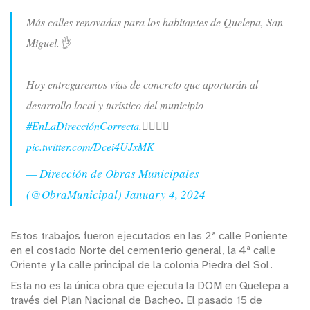
Más calles renovadas para los habitantes de Quelepa, San
Miguel.👌
Hoy entregaremos vías de concreto que aportarán al
desarrollo local y turístico del municipio
#EnLaDirecciónCorrecta
.👷‍♀️👷‍♂️
pic.twitter.com/Dcei4UJxMK
— Dirección de Obras Municipales
(@ObraMunicipal)
January 4, 2024
Estos trabajos fueron ejecutados en las 2ª calle Poniente
en el costado Norte del cementerio general, la 4ª calle
Oriente y la calle principal de la colonia Piedra del Sol.
Esta no es la única obra que ejecuta la DOM en Quelepa a
través del Plan Nacional de Bacheo. El pasado 15 de