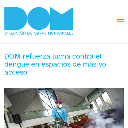
DOM refuerza lucha contra el
dengue en espacios de masivo
acceso