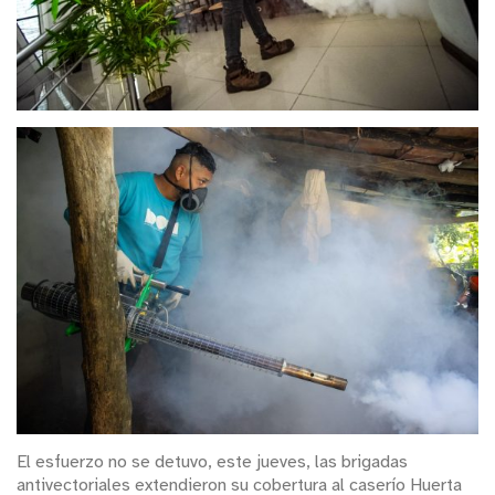
El esfuerzo no se detuvo, este jueves, las brigadas
antivectoriales extendieron su cobertura al caserío Huerta