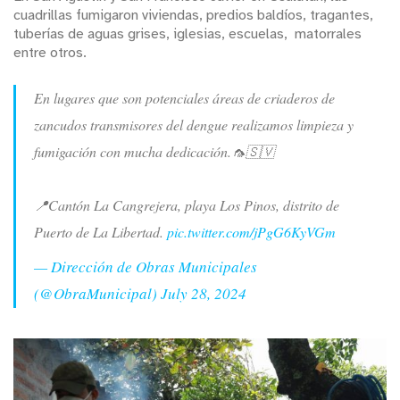
cuadrillas fumigaron viviendas, predios baldíos, tragantes,
tuberías de aguas grises, iglesias, escuelas, matorrales
entre otros.
En lugares que son potenciales áreas de criaderos de
zancudos transmisores del dengue realizamos limpieza y
fumigación con mucha dedicación.🦟🇸🇻
📍Cantón La Cangrejera, playa Los Pinos, distrito de
Puerto de La Libertad.
pic.twitter.com/jPgG6KyVGm
— Dirección de Obras Municipales
(@ObraMunicipal)
July 28, 2024