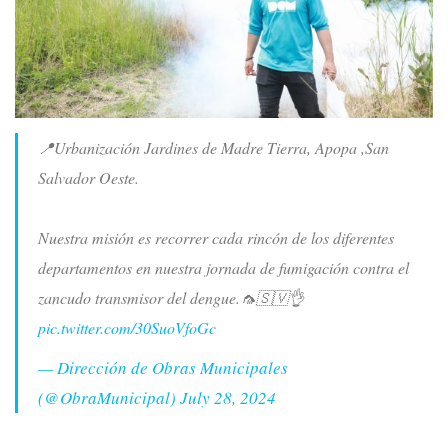
📍Urbanización Jardines de Madre Tierra, Apopa ,San
Salvador Oeste.
Nuestra misión es recorrer cada rincón de los diferentes
departamentos en nuestra jornada de fumigación contra el
zancudo transmisor del dengue.🦟🇸🇻👌
pic.twitter.com/30SuoVfoGc
— Dirección de Obras Municipales
(@ObraMunicipal)
July 28, 2024