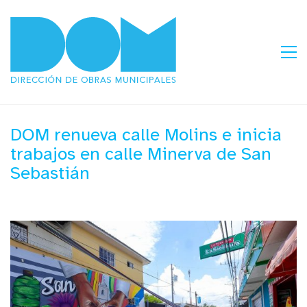
DOM renueva calle Molins e inicia
trabajos en calle Minerva de San
Sebastián