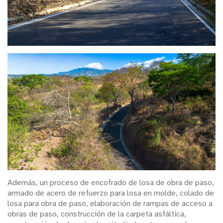
Además, un proceso de encofrado de losa de obra de paso,
armado de acero de refuerzo para losa en molde, colado de
losa para obra de paso, elaboración de rampas de acceso a
obras de paso, construcción de la carpeta asfáltica,