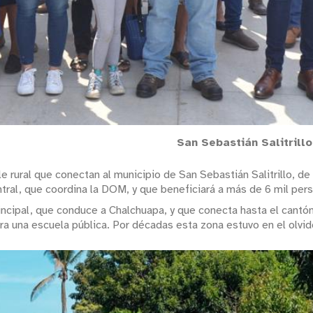
San Sebastián Salitrill
le rural que conectan al municipio de San Sebastián Salitrillo, 
tral, que coordina la DOM, y que beneficiará a más de 6 mil per
rincipal, que conduce a Chalchuapa, y que conecta hasta el cantó
tra una escuela pública. Por décadas esta zona estuvo en el olvid