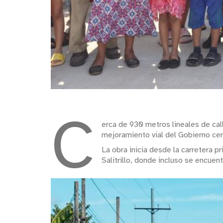
C
erca de 930 metros lineales de cal
mejoramiento vial del Gobierno cen
La obra inicia desde la carretera p
Salitrillo, donde incluso se encuen