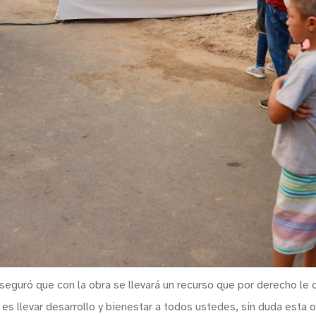
aseguró que con la obra se llevará un recurso que por derecho le 
 es llevar desarrollo y bienestar a todos ustedes, sin duda esta 