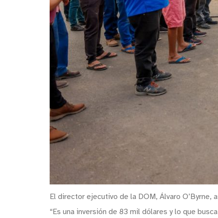
El director ejecutivo de la DOM, Álvaro O’Byrne, 
“Es una inversión de 83 mil dólares y lo que busca