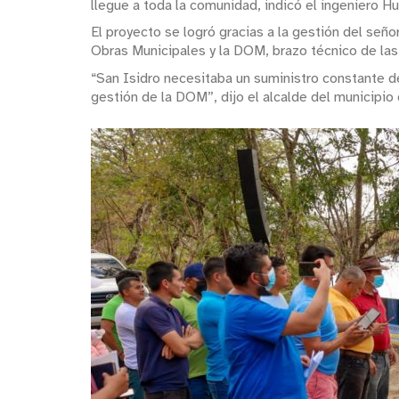
llegue a toda la comunidad, indicó el ingeniero H
El proyecto se logró gracias a la gestión del señ
Obras Municipales y la DOM, brazo técnico de las 
“San Isidro necesitaba un suministro constante d
gestión de la DOM”, dijo el alcalde del municipio 