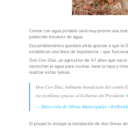
Contar con agua potable será muy pronto una real
padecido escasez de agua.
Esa problemática quedará atrás gracias a que la D
establecer una línea de impelencia – que funcion
Don Ciro Díaz, un agricultor de 47 años que nació
necesitan el agua para cocinar, lavar la ropa y ot
realizar estas tareas.
Don Ciro Díaz, habitante beneficiado del cantón E
ese problema gracias al Gobierno del Presidente
@
— Dirección de Obras Municipales (@Obra
El proyecto incluye la instalación de dos líneas 