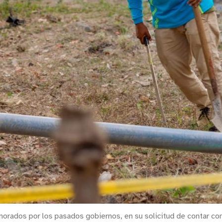
norados por los pasados gobiernos, en su solicitud de contar con 