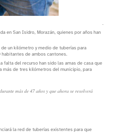
.
ada en San Isidro, Morazán, quienes por años han
n de un kilómetro y medio de tuberías para
00 habitantes de ambos cantones.
la falta del recurso han sido las amas de casa que
a a más de tres kilómetros del municipio, para
 durante más de 47 años y que ahora se resolverá
ciará la red de tuberías existentes para que