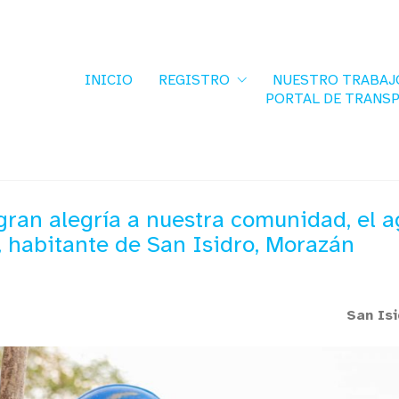
INICIO
REGISTRO
NUESTRO TRABAJ
PORTAL DE TRANS
 gran alegría a nuestra comunidad, el 
, habitante de San Isidro, Morazán
San Is