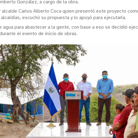
umberto González, a cargo de la obra.
or alcalde Carlos Alberto Coca quien presentó este proyecto como 
alcaldías, escuchó su propuesta y lo apoyó para ejecutarla.
e agua para abastecer a la gente, con base a eso se decidió eje
durante el evento de inicio de obras.