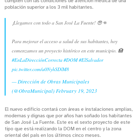
cumplen con las condiciones de atención médica de una
población superior a los 3 mil habitantes.
¡Llegamos con todo a San José La Fuente! 😎👊
Para mejorar el acceso a salud de sus habitantes, hoy
comenzamos un proyecto histórico en este municipio. 🏥
#EnLaDirecciónCorrecta
#DOM
#ElSalvador
pic.twitter.com/a0NyhSDlM8
— Dirección de Obras Municipales
(@ObraMunicipal)
February 19, 2023
El nuevo edificio contará con áreas e instalaciones amplias,
modernas y dignas que por años han soñado los habitantes
de San José La Fuente. Este es el sexto proyecto de este
tipo que está realizando la DOM en el centro y la zona
oriental del país en los últimos cinco meses.