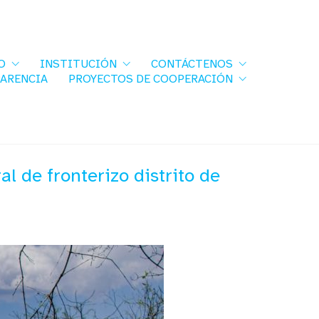
O
INSTITUCIÓN
CONTÁCTENOS
PARENCIA
PROYECTOS DE COOPERACIÓN
l de fronterizo distrito de