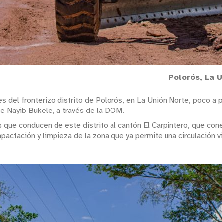
Polorós, La U
les del fronterizo distrito de Polorós, en La Unión Norte, poco 
e Nayib Bukele, a través de la DOM.
es que conducen de este distrito al cantón El Carpintero, que con
mpactación y limpieza de la zona que ya permite una circulación v