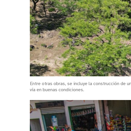
Entre otras obras, se incluye la construcción de u
vía en buenas condiciones.