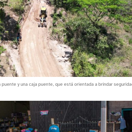
n puente y una caja puente, que está orientada a brindar segurid