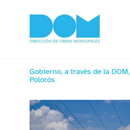
Gobierno, a través de la DOM, 
Polorós