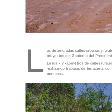
L
as deterioradas calles urbanas y rura
proyectos del Gobierno del President
En los 7.9 kilómetros de calles rural
realizando trabajos de terracería, co
personas.