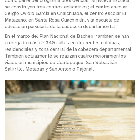
Como parte del programa presidencial “Mi Nueva Escuela”,
se construyen tres centros educativos; el centro escolar
Sergio Ovidio García en Chalchuapa, el centro escolar El
Matazano, en Santa Rosa Guachipilín, y la escuela de
educación parvularia de la cabecera departamental.
En el marco del Plan Nacional de Bacheo, también se han
entregado más de 340 calles en diferentes colonias,
residenciales y zona central de la cabecera departamental.
También actualmente se realizan cuatro mejoramientos
viales en municipios de Coatepeque, San Sebastián
Salitrillo, Metapán y San Antonio Pajonal.