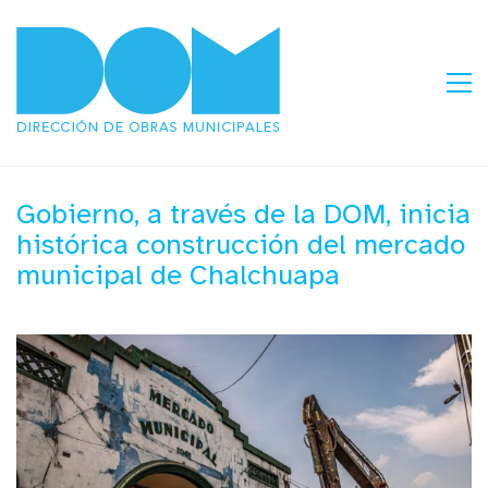
Gobierno, a través de la DOM, inicia
histórica construcción del mercado
municipal de Chalchuapa