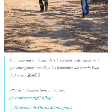
Una calle nueva de más de 1.5 kilómetros de asfalto es la
que entregamos este día a los habitantes del cantón Plan
de Amayo.🛣️🚙🚵‍♂️
📍Distrito Caluco, Sonsonate Este.
pic.twitter.com/tQj5aCKqiv
— Dirección de Obras Municipales