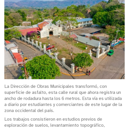
La Dirección de Obras Municipales transformó, con
superficie de asfalto, esta calle rural que ahora registra un
ancho de rodadura hasta los 6 metros. Esta vía es utilizada
a diario por estudiantes y comerciantes de este lugar de la
zona occidental del país.
Los trabajos consistieron en estudios previos de
exploración de suelos, levantamiento topográfico,