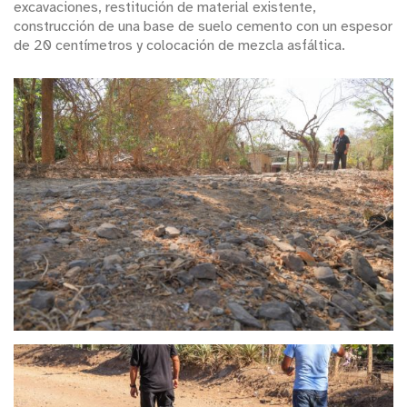
excavaciones, restitución de material existente,
construcción de una base de suelo cemento con un espesor
de 20 centímetros y colocación de mezcla asfáltica.