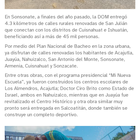
En Sonsonate, a finales del año pasado, la DOM entregó
4.3 kilómetros de calles rurales renovadas de San Julián
que conectan con los distritos de Cuisnahuat e Ishuatán,
beneficiando así a más de 45 mil personas.
Por medio del Plan Nacional de Bacheo en la zona urbana,
ya disfrutan de calles renovadas los habitantes de Acajutla,
Juayúa, Nahuizalco, San Antonio del Monte, Sonsonate,
Armenia, Cuisnahuat y Sonzacate.
Entre otras obras, con el programa presidencial “Mi Nueva
Escuela”, ya fueron construidos los centros escolares de
Los Almendros, Acajutla; Doctor Ciro Brito como Estado de
Israel, ambos en Nahuizalco, mientras que en Juayúa fue
revitalizado el Centro Histórico y otra obra similar muy
pronto será entregada en Salcoatitán, donde también se
construye un completo deportivo.