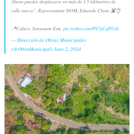
Ahora pueden desplazarse en más de 1.5 kilómetros de
calle nueva”. Representante DOM, Eduardo Choto.🛣️👌
📍Caluco, Sonsonate Este.
pic.twitter.com/Pk7gCqPUdx
— Dirección de Obras Municipales
(@ObraMunicipal)
June 2, 2024