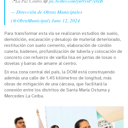
📍La Paz Centro.😃
pic.twitter.com/ym91nP7DZB
— Dirección de Obras Municipales
(@ObraMunicipal)
June 12, 2024
Para transformar esta vía se realizaron estudios de suelo,
demolición, excavación y desalojo de material deteriorado,
restitución con suelo cemento, elaboración de cordón
cuneta, badenes, profundización de tubería y colocación de
concreto con refuerzo de varilla lisa en juntas de losas o
dovelas y barras de amarre al centro.
En esa zona central del país, la DOM está construyendo
además una calle de 1.45 kilómetros de longitud, más
obras de mitigación de una cárcava, que facilitará la
conexión entre los distritos de Santa María Ostuma y
Mercedes La Ceiba.