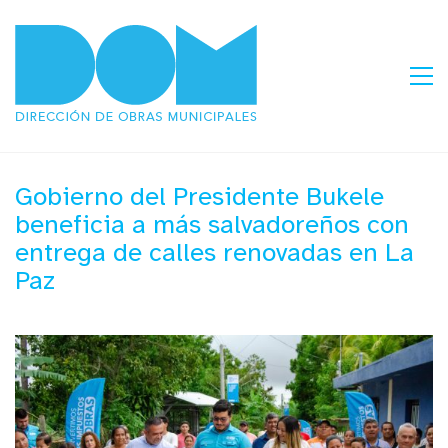
Gobierno del Presidente Bukele
beneficia a más salvadoreños con
entrega de calles renovadas en La
Paz