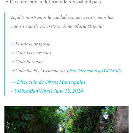
está cambiando la deteriorada red vial del país.
Aquí te mostramos la calidad con que construimos las
nuevas vías de concreto en Santa María Ostuma:
✅Pasaje el progreso
✅Calle las mercedes
✅Calle la ronda
✅Calle hacia el Cementerio.
pic.twitter.com/vqAYdGX3d1
— Dirección de Obras Municipales
(@ObraMunicipal)
June 12, 2024