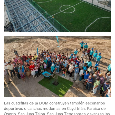
Las cuadrillas de la DOM construyen también escenarios
deportivos o canchas modernas en Cuyultitán, Paraíso de
Osorio, San Juan Talpa, San Juan Tepezontes y avanzan las