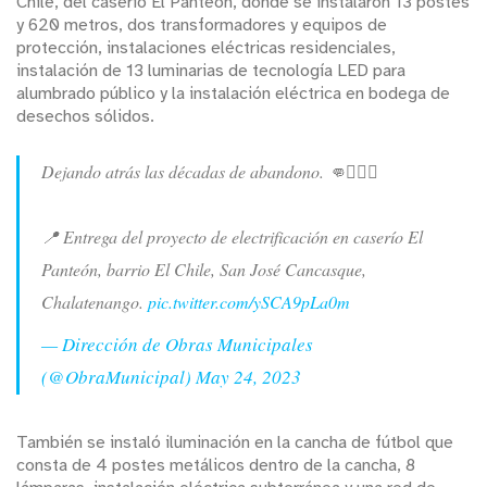
Chile, del caserío El Panteón, donde se instalaron 13 postes
y 620 metros, dos transformadores y equipos de
protección, instalaciones eléctricas residenciales,
instalación de 13 luminarias de tecnología LED para
alumbrado público y la instalación eléctrica en bodega de
desechos sólidos.
Dejando atrás las décadas de abandono. 👊👷🏻‍♀️
📍 Entrega del proyecto de electrificación en caserío El
Panteón, barrio El Chile, San José Cancasque,
Chalatenango.
pic.twitter.com/ySCA9pLa0m
— Dirección de Obras Municipales
(@ObraMunicipal)
May 24, 2023
También se instaló iluminación en la cancha de fútbol que
consta de 4 postes metálicos dentro de la cancha, 8