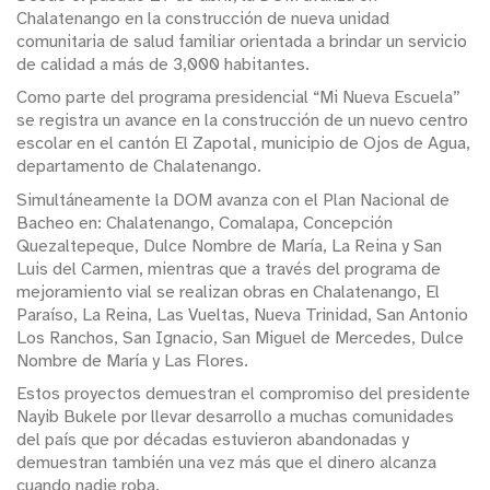
Chalatenango en la construcción de nueva unidad
comunitaria de salud familiar orientada a brindar un servicio
de calidad a más de 3,000 habitantes.
Como parte del programa presidencial “Mi Nueva Escuela”
se registra un avance en la construcción de un nuevo centro
escolar en el cantón El Zapotal, municipio de Ojos de Agua,
departamento de Chalatenango.
Simultáneamente la DOM avanza con el Plan Nacional de
Bacheo en: Chalatenango, Comalapa, Concepción
Quezaltepeque, Dulce Nombre de María, La Reina y San
Luis del Carmen, mientras que a través del programa de
mejoramiento vial se realizan obras en Chalatenango, El
Paraíso, La Reina, Las Vueltas, Nueva Trinidad, San Antonio
Los Ranchos, San Ignacio, San Miguel de Mercedes, Dulce
Nombre de María y Las Flores.
Estos proyectos demuestran el compromiso del presidente
Nayib Bukele por llevar desarrollo a muchas comunidades
del país que por décadas estuvieron abandonadas y
demuestran también una vez más que el dinero alcanza
cuando nadie roba.