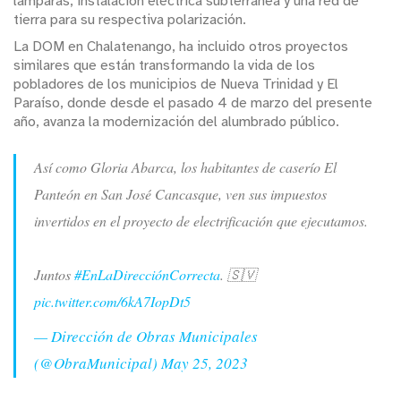
lámparas, instalación eléctrica subterránea y una red de
tierra para su respectiva polarización.
La DOM en Chalatenango, ha incluido otros proyectos
similares que están transformando la vida de los
pobladores de los municipios de Nueva Trinidad y El
Paraíso, donde desde el pasado 4 de marzo del presente
año, avanza la modernización del alumbrado público.
Así como Gloria Abarca, los habitantes de caserío El
Panteón en San José Cancasque, ven sus impuestos
invertidos en el proyecto de electrificación que ejecutamos.
Juntos
#EnLaDirecciónCorrecta
. 🇸🇻
pic.twitter.com/6kA7IopDt5
— Dirección de Obras Municipales
(@ObraMunicipal)
May 25, 2023