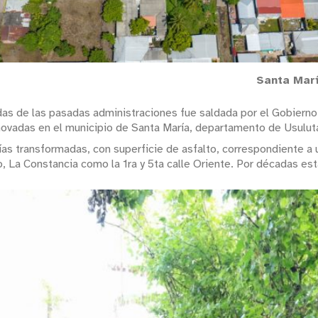
Santa Marí
as de las pasadas administraciones fue saldada por el Gobierno 
novadas en el municipio de Santa María, departamento de Usulut
as transformadas, con superficie de asfalto, correspondiente a u
ío, La Constancia como la 1ra y 5ta calle Oriente. Por décadas e