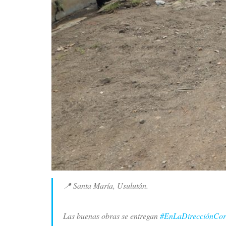
📍 Santa María, Usulután.
Las buenas obras se entregan
#EnLaDirecciónCor