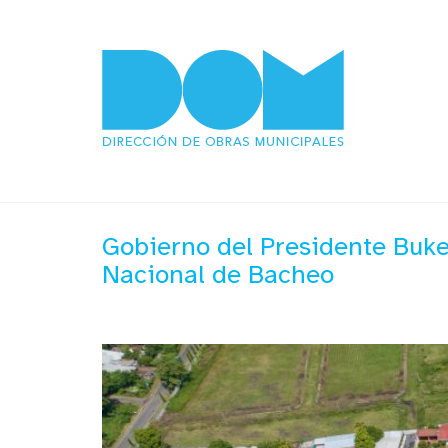
Gobierno del Presidente Bukel
Nacional de Bacheo