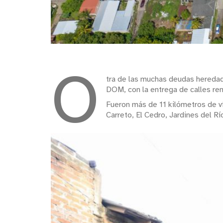
O
tra de las muchas deudas heredad
DOM, con la entrega de calles re
Fueron más de 11 kilómetros de ví
Carreto, El Cedro, Jardines del R