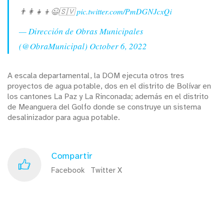
👨‍👩‍👧‍👦😉🇸🇻
pic.twitter.com/PmDGNJcxQi
— Dirección de Obras Municipales
(@ObraMunicipal)
October 6, 2022
A escala departamental, la DOM ejecuta otros tres
proyectos de agua potable, dos en el distrito de Bolívar en
los cantones La Paz y La Rinconada; además en el distrito
de Meanguera del Golfo donde se construye un sistema
desalinizador para agua potable.
Compartir
Facebook
Twitter X