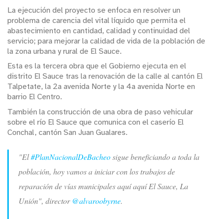
La ejecución del proyecto se enfoca en resolver un
problema de carencia del vital líquido que permita el
abastecimiento en cantidad, calidad y continuidad del
servicio; para mejorar la calidad de vida de la población de
la zona urbana y rural de El Sauce.
Esta es la tercera obra que el Gobierno ejecuta en el
distrito El Sauce tras la renovación de la calle al cantón El
Talpetate, la 2a avenida Norte y la 4a avenida Norte en
barrio El Centro.
También la construcción de una obra de paso vehicular
sobre el río El Sauce que comunica con el caserío El
Conchal, cantón San Juan Gualares.
"El
#PlanNacionalDeBacheo
sigue beneficiando a toda la
población, hoy vamos a iniciar con los trabajos de
reparación de vías municipales aquí aquí El Sauce, La
Unión", director
@alvaroobyrne
.