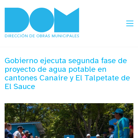
Gobierno ejecuta segunda fase de
proyecto de agua potable en
cantones Canaire y El Talpetate de
El Sauce