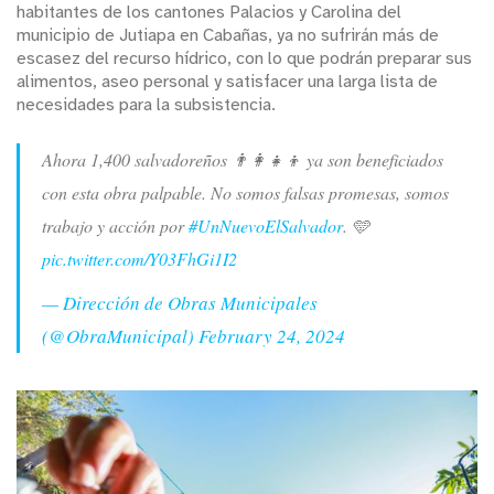
habitantes de los cantones Palacios y Carolina del
municipio de Jutiapa en Cabañas, ya no sufrirán más de
escasez del recurso hídrico, con lo que podrán preparar sus
alimentos, aseo personal y satisfacer una larga lista de
necesidades para la subsistencia.
Ahora 1,400 salvadoreños 👨‍👩‍👧‍👦 ya son beneficiados
con esta obra palpable. No somos falsas promesas, somos
trabajo y acción por
#UnNuevoElSalvador
. 🩵
pic.twitter.com/Y03FhGi1I2
— Dirección de Obras Municipales
(@ObraMunicipal)
February 24, 2024