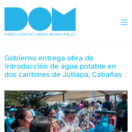
Gobierno entrega obra de
introducción de agua potable en
dos cantones de Jutiapa, Cabañas