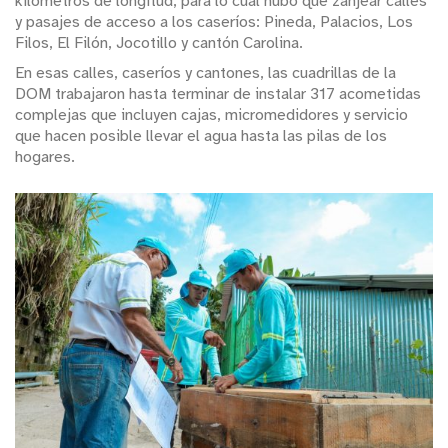
kilómetros de longitud, para lo cual hubo que zanjear calles
y pasajes de acceso a los caseríos: Pineda, Palacios, Los
Filos, El Filón, Jocotillo y cantón Carolina.
En esas calles, caseríos y cantones, las cuadrillas de la
DOM trabajaron hasta terminar de instalar 317 acometidas
complejas que incluyen cajas, micromedidores y servicio
que hacen posible llevar el agua hasta las pilas de los
hogares.