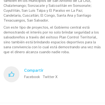
también en los municipios de San Antonio de La Cruz,
Chalatenango; Sonzacate y Salcoatitán en Sonsonate;
Cuyultitán, San Luis Talpa y El Paraíso en La Paz;
Candelaria, Cuscatlán; El Congo, Santa Ana y Santiago
Texacuangos, San Salvador.
Con este tipo de proyectos, el Gobierno central está
demostrando el interés por no solo brindar seguridad a los
salvadoreños a través del exitoso Plan Control Territorial,
sino también está brindando espacios deportivos para la
sana convivencia con lo cual está demostrando una vez más
que el dinero alcanza cuando nadie roba.
Compartir
Facebook
Twitter X