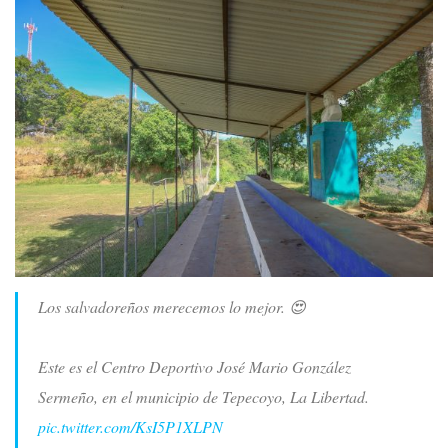
Los salvadoreños merecemos lo mejor. 😍
Este es el Centro Deportivo José Mario González
Sermeño, en el municipio de Tepecoyo, La Libertad.
pic.twitter.com/KsI5P1XLPN