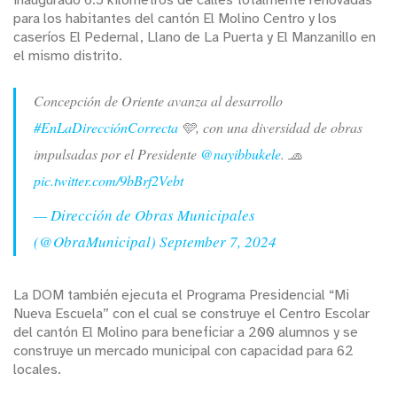
inaugurado 6.5 kilómetros de calles totalmente renovadas
para los habitantes del cantón El Molino Centro y los
caseríos El Pedernal, Llano de La Puerta y El Manzanillo en
el mismo distrito.
Concepción de Oriente avanza al desarrollo
#EnLaDirecciónCorrecta
🩵, con una diversidad de obras
impulsadas por el Presidente
@nayibbukele
. 🧢
pic.twitter.com/9bBrf2Vebt
— Dirección de Obras Municipales
(@ObraMunicipal)
September 7, 2024
La DOM también ejecuta el Programa Presidencial “Mi
Nueva Escuela” con el cual se construye el Centro Escolar
del cantón El Molino para beneficiar a 200 alumnos y se
construye un mercado municipal con capacidad para 62
locales.