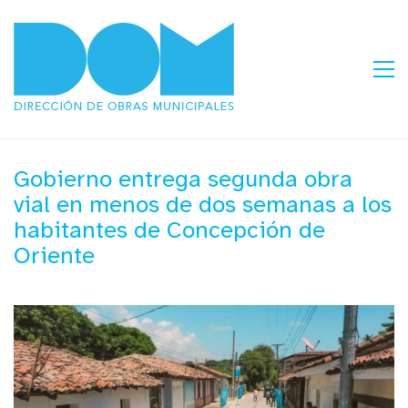
Gobierno entrega segunda obra
vial en menos de dos semanas a los
habitantes de Concepción de
Oriente