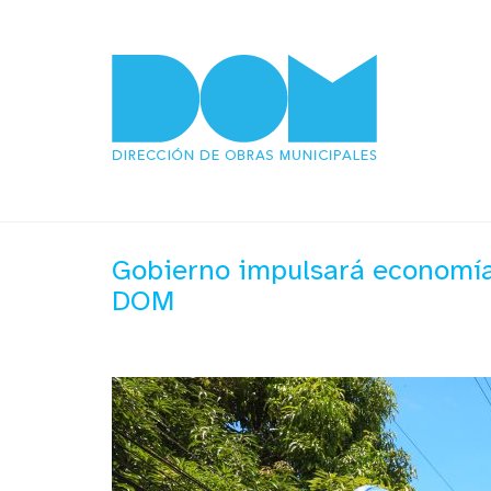
Gobierno impulsará economía 
DOM