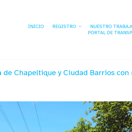
INICIO
REGISTRO
NUESTRO TRABAJ
PORTAL DE TRANS
de Chapeltique y Ciudad Barrios con n