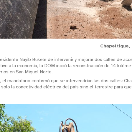
Chapeltique,
sidente Nayib Bukele de intervenir y mejorar dos calles de acces
tivo a la economía, la DOM inició la reconstrucción de 14 kilóme
rrios en San Miguel Norte.
, el mandatario confirmó que se intervendrían las dos calles: Cha
o solo la conectividad eléctrica del país sino el terrestre para q