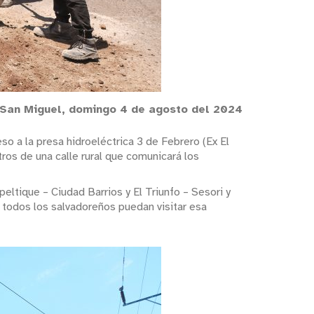
 San Miguel, domingo 4 de agosto del 2024
o a la presa hidroeléctrica 3 de Febrero (Ex El
tros de una calle rural que comunicará los
peltique – Ciudad Barrios y El Triunfo – Sesori y
ue todos los salvadoreños puedan visitar esa