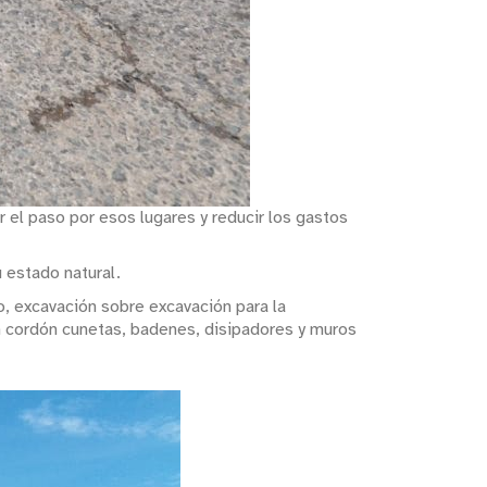
r el paso por esos lugares y reducir los gastos
 estado natural.
o, excavación sobre excavación para la
rán cordón cunetas, badenes, disipadores y muros