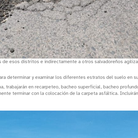
 de esos distritos e indirectamente a otros salvadoreños agiliza
ara determinar y examinar los diferentes estratos del suelo en su
ona, trabajarán en recarpeteo, bacheo superficial, bacheo profund
lmente terminar con la colocación de la carpeta asfáltica. Inclui