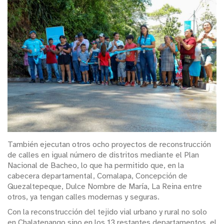
También ejecutan otros ocho proyectos de reconstrucción
de calles en igual número de distritos mediante el Plan
Nacional de Bacheo, lo que ha permitido que, en la
cabecera departamental, Comalapa, Concepción de
Quezaltepeque, Dulce Nombre de María, La Reina entre
otros, ya tengan calles modernas y seguras.
Con la reconstrucción del tejido vial urbano y rural no solo
en Chalatenango sino en los 13 restantes departamentos, el