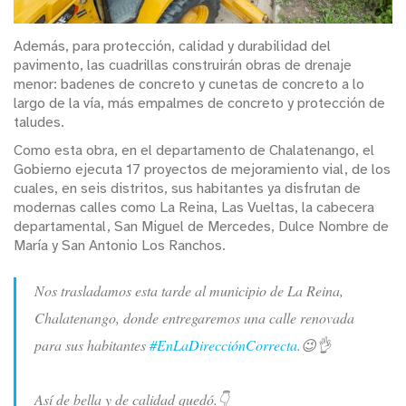
Además, para protección, calidad y durabilidad del
pavimento, las cuadrillas construirán obras de drenaje
menor: badenes de concreto y cunetas de concreto a lo
largo de la vía, más empalmes de concreto y protección de
taludes.
Como esta obra, en el departamento de Chalatenango, el
Gobierno ejecuta 17 proyectos de mejoramiento vial, de los
cuales, en seis distritos, sus habitantes ya disfrutan de
modernas calles como La Reina, Las Vueltas, la cabecera
departamental, San Miguel de Mercedes, Dulce Nombre de
María y San Antonio Los Ranchos.
Nos trasladamos esta tarde al municipio de La Reina,
Chalatenango, donde entregaremos una calle renovada
para sus habitantes
#EnLaDirecciónCorrecta
.😉👌
Así de bella y de calidad quedó.👇