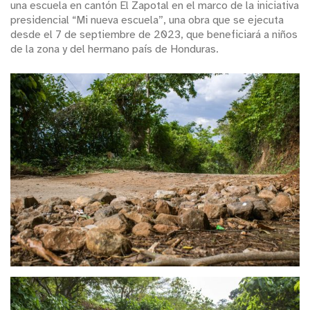
una escuela en cantón El Zapotal en el marco de la iniciativa
presidencial “Mi nueva escuela”, una obra que se ejecuta
desde el 7 de septiembre de 2023, que beneficiará a niños
de la zona y del hermano país de Honduras.