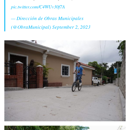
pic.twitter.com/C4WUv30f7A
— Dirección de Obras Municipales
(@ObraMunicipal)
September 2, 2023