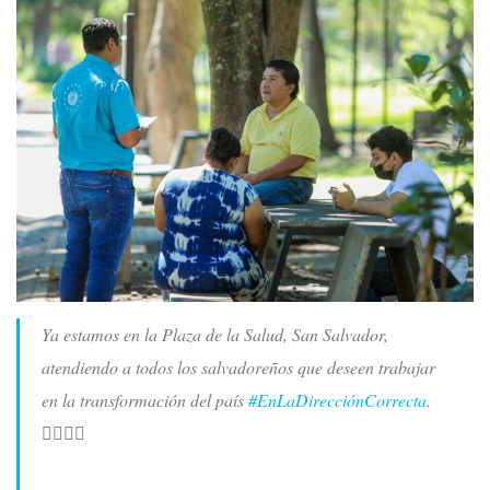
Ya estamos en la Plaza de la Salud, San Salvador,
atendiendo a todos los salvadoreños que deseen trabajar
en la transformación del país
#EnLaDirecciónCorrecta
.
👷‍♂️👷‍♀️