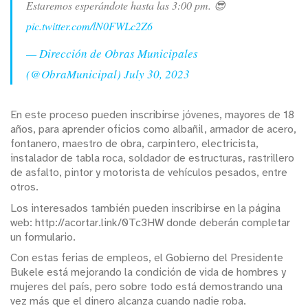
Estaremos esperándote hasta las 3:00 pm. 😎
pic.twitter.com/lN0FWLc2Z6
— Dirección de Obras Municipales
(@ObraMunicipal)
July 30, 2023
En este proceso pueden inscribirse jóvenes, mayores de 18
años, para aprender oficios como albañil, armador de acero,
fontanero, maestro de obra, carpintero, electricista,
instalador de tabla roca, soldador de estructuras, rastrillero
de asfalto, pintor y motorista de vehículos pesados, entre
otros.
Los interesados también pueden inscribirse en la página
web: http://acortar.link/0Tc3HW donde deberán completar
un formulario.
Con estas ferias de empleos, el Gobierno del Presidente
Bukele está mejorando la condición de vida de hombres y
mujeres del país, pero sobre todo está demostrando una
vez más que el dinero alcanza cuando nadie roba.