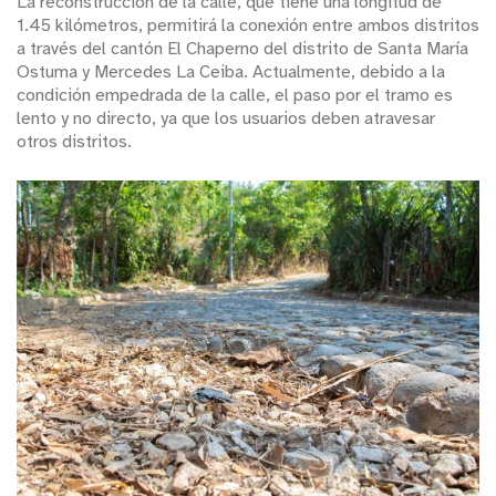
La reconstrucción de la calle, que tiene una longitud de
1.45 kilómetros, permitirá la conexión entre ambos distritos
a través del cantón El Chaperno del distrito de Santa María
Ostuma y Mercedes La Ceiba. Actualmente, debido a la
condición empedrada de la calle, el paso por el tramo es
lento y no directo, ya que los usuarios deben atravesar
otros distritos.