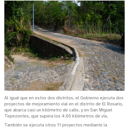
Al igual que en estos dos distritos, el Gobierno ejecuta dos
proyectos de mejoramiento vial en el distrito de El Rosario,
que abarca casi un kilómetro de calle, y en San Miguel
Tepezontes, que supera los 4.65 kilómetros de vía.
También se ejecuta otros 11 proyectos mediante la